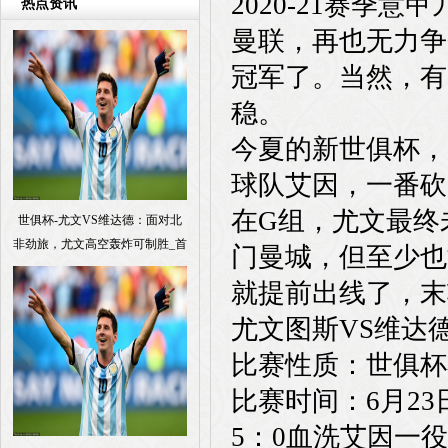
2020-21赛季
热点资讯
曼联，再也无力争
冠军了。当然，有
稳。
今夏的新世俱杯，
球队艾因，一番砍
在G组，尤文最终
世俱杯-尤文VS维达德：面对北
非劲旅，尤文高空轰炸可制胜_首
门曼城，但至少也
就提前出线了，末
尤文图斯VS维达
比赛性质：世俱杯
比赛时间：6月23日
5：0血洗艾因一