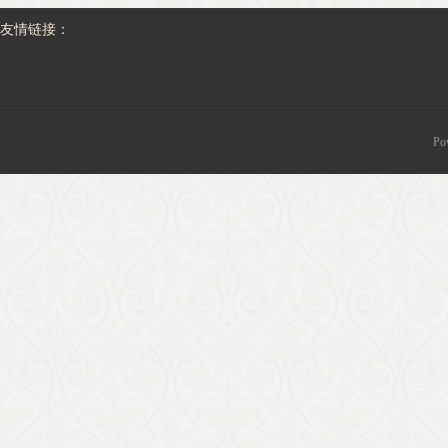
友情链接：
Po