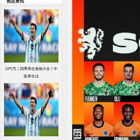
热点资讯
24气节｜四季养生食物大全丨中
医养生法