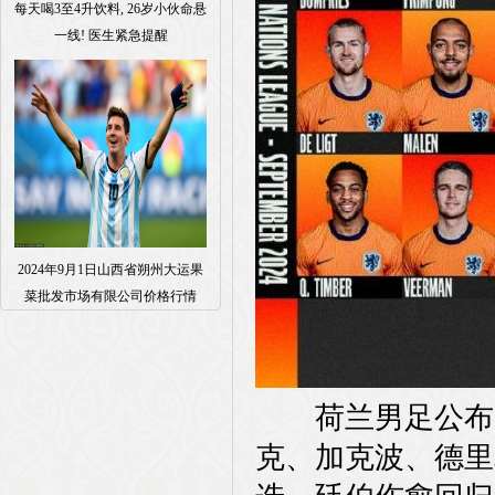
每天喝3至4升饮料, 26岁小伙命悬
一线! 医生紧急提醒
2024年9月1日山西省朔州大运果
菜批发市场有限公司价格行情
荷兰男足公布了
克、加克波、德里