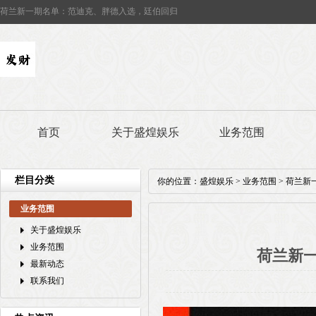
荷兰新一期名单：范迪克、胖德入选，廷伯回归
首页
关于盛煌娱乐
业务范围
栏目分类
你的位置：
盛煌娱乐
>
业务范围
> 荷兰
业务范围
关于盛煌娱乐
业务范围
荷兰新
最新动态
联系我们